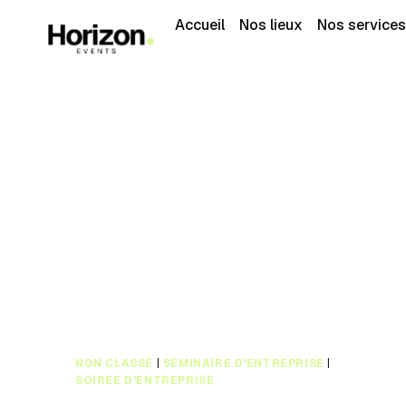
Accueil
Nos lieux
Nos services
NON CLASSÉ
|
SÉMINAIRE D'ENTREPRISE
|
SOIRÉE D'ENTREPRISE