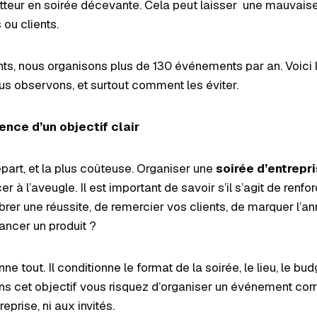
eur en soirée décevante. Cela peut laisser une mauvais
 ou clients.
s, nous organisons plus de 130 événements par an. Voici l
us observons, et surtout comment les éviter.
sence d’un objectif clair
départ, et la plus coûteuse. Organiser une
soirée d’entrepr
er à l’aveugle. Il est important de savoir s’il s’agit de renfo
ébrer une réussite, de remercier vos clients, de marquer l’an
lancer un produit ?
nne tout. Il conditionne le format de la soirée, le lieu, le bu
ans cet objectif vous risquez d’organiser un événement co
reprise, ni aux invités.