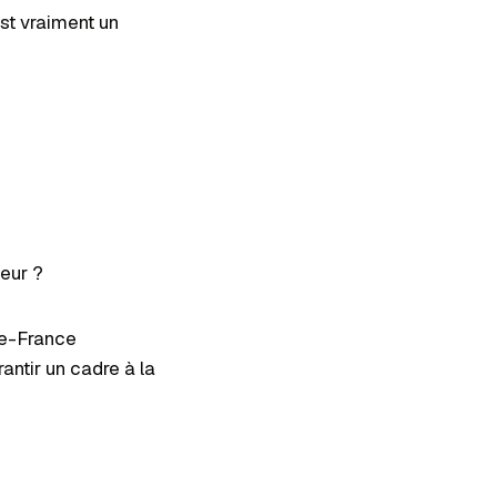
st vraiment un
ieur ?
de-France
rantir un cadre à la