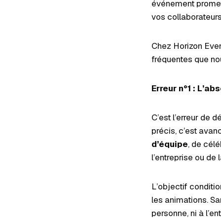
événement promett
vos collaborateurs
Chez Horizon Event
fréquentes que no
Erreur n°1 : L’ab
C’est l’erreur de 
précis, c’est avanc
d’équipe
, de cél
l’entreprise ou de 
L’objectif conditio
les animations. S
personne, ni à l’ent