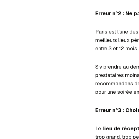
Erreur n°2 : Ne 
Paris est l’une de
meilleurs lieux pé
entre 3 et 12 mois 
S’y prendre au der
prestataires moins
recommandons de 
pour une soirée e
Erreur n°3 : Choi
Le
lieu de récep
trop grand, trop p