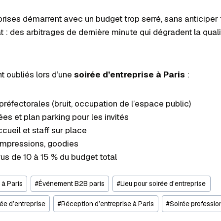
rises démarrent avec un budget trop serré, sans anticiper 
 : des arbitrages de dernière minute qui dégradent la qual
t oubliés lors d’une
soirée d’entreprise à Paris
:
préfectorales (bruit, occupation de l’espace public)
es et plan parking pour les invités
cueil et staff sur place
 impressions, goodies
s de 10 à 15 % du budget total
 à Paris
#
Événement B2B paris
#
Lieu pour soirée d’entreprise
ée d’entreprise
#
Réception d’entreprise à Paris
#
Soirée professio