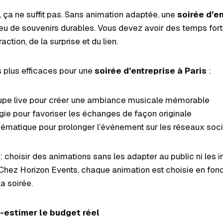
u, ça ne suffit pas. Sans animation adaptée, une
soirée d’e
peu de souvenirs durables. Vous devez avoir des temps for
raction, de la surprise et du lien.
s plus efficaces pour une
soirée d’entreprise à Paris
:
oupe live pour créer une ambiance musicale mémorable
ogie pour favoriser les échanges de façon originale
ématique pour prolonger l’événement sur les réseaux soc
 : choisir des animations sans les adapter au public ni les 
Chez Horizon Events, chaque animation est choisie en fonc
la soirée.
s-estimer le budget réel