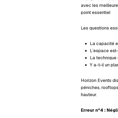
avec les meilleur
point essentiel
Les questions esse
La capacité e
L’espace est-i
La technique e
Y a-t-il un p
Horizon Events dis
péniches, rooftops,
hauteur.
Erreur n°4 : Nég