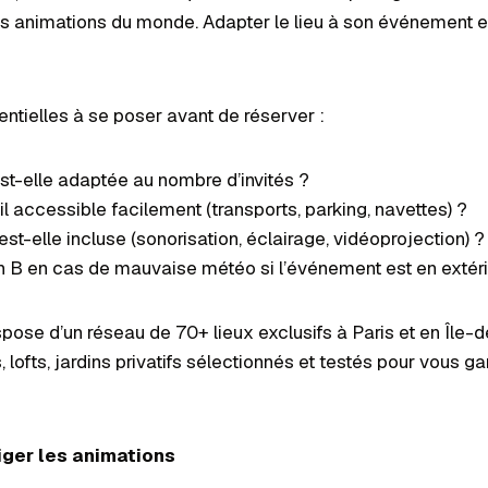
es animations du monde. Adapter le lieu à son événement e
ntielles à se poser avant de réserver :
st-elle adaptée au nombre d’invités ?
l accessible facilement (transports, parking, navettes) ?
st-elle incluse (sonorisation, éclairage, vidéoprojection) ?
lan B en cas de mauvaise météo si l’événement est en extér
pose d’un réseau de 70+ lieux exclusifs à Paris et en Île-
 lofts, jardins privatifs sélectionnés et testés pour vous ga
liger les animations