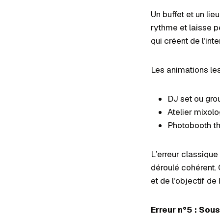
Un buffet et un lie
rythme et laisse 
qui créent de l’inte
Les animations le
DJ set ou gr
Atelier mixol
Photobooth th
L’erreur classique
déroulé cohérent. 
et de l’objectif de 
Erreur n°5 : Sou