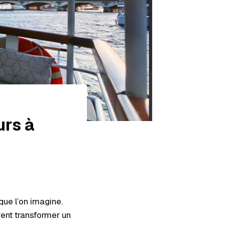
urs à
que l’on imagine.
ent transformer un