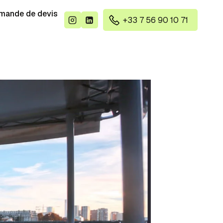
mande de devis
+33 7 56 90 10 71