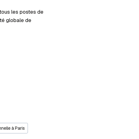
tous les postes de
ité globale de
nnelle à Paris