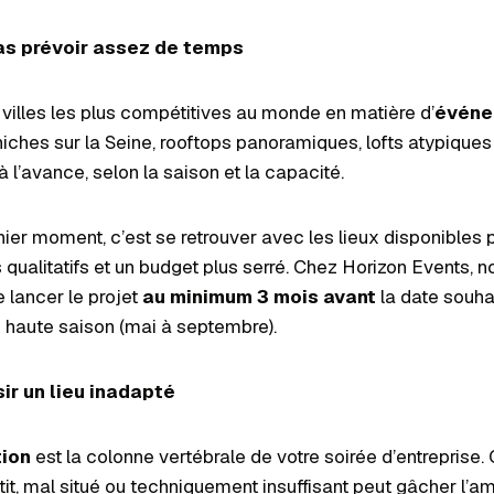
pas prévoir assez de temps
s villes les plus compétitives au monde en matière d’
événe
niches sur la Seine, rooftops panoramiques, lofts atypique
à l’avance, selon la saison et la capacité.
nier moment, c’est se retrouver avec les lieux disponibles 
 qualitatifs et un budget plus serré. Chez Horizon Events, n
lancer le projet
au minimum 3 mois avant
la date souha
n haute saison (mai à septembre).
sir un lieu inadapté
tion
est la colonne vertébrale de votre soirée d’entreprise.
etit, mal situé ou techniquement insuffisant peut gâcher 