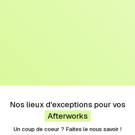
Nos lieux d'exceptions pour vos
Afterworks
Conférences
Un coup de coeur ? Faites le nous savoir !