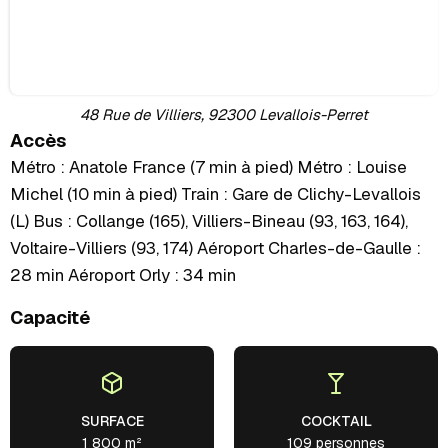
48 Rue de Villiers, 92300 Levallois-Perret
Accès
Métro : Anatole France (7 min à pied) Métro : Louise
Michel (10 min à pied) Train : Gare de Clichy-Levallois
(L) Bus : Collange (165), Villiers-Bineau (93, 163, 164),
Voltaire-Villiers (93, 174) Aéroport Charles-de-Gaulle :
28 min Aéroport Orly : 34 min
Capacité
SURFACE
COCKTAIL
1 800 m²
109 personnes