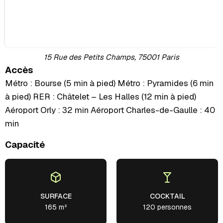
15 Rue des Petits Champs, 75001 Paris
Accès
Métro : Bourse (5 min à pied) Métro : Pyramides (6 min
à pied) RER : Châtelet – Les Halles (12 min à pied)
Aéroport Orly : 32 min Aéroport Charles-de-Gaulle : 40
min
Capacité
SURFACE
COCKTAIL
165 m²
120 personnes