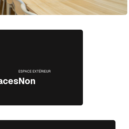
ESPACE EXTÉRIEUR
paces
Non