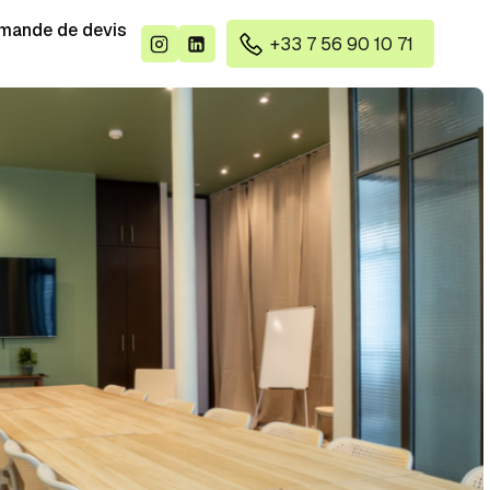
mande de devis
+33 7 56 90 10 71