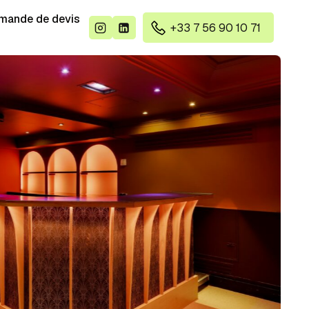
mande de devis
+33 7 56 90 10 71