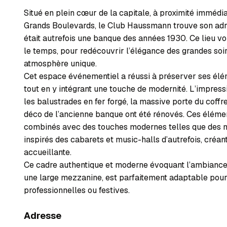
Situé en plein cœur de la capitale, à proximité immédia
Grands Boulevards, le Club Haussmann trouve son adr
était autrefois une banque des années 1930. Ce lieu vo
le temps, pour redécouvrir l’élégance des grandes so
atmosphère unique.
Cet espace événementiel a réussi à préserver ses élém
tout en y intégrant une touche de modernité. L’impres
les balustrades en fer forgé, la massive porte du coffr
déco de l’ancienne banque ont été rénovés. Ces élém
combinés avec des touches modernes telles que des m
inspirés des cabarets et music-halls d’autrefois, créa
accueillante.
Ce cadre authentique et moderne évoquant l’ambiance
une large mezzanine, est parfaitement adaptable pou
professionnelles ou festives.
Adresse