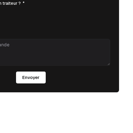
 traiteur ?
Envoyer