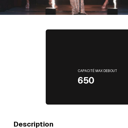
CAPACITÉ MAX DEBOUT
650
Description