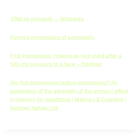
Effet de primauté — Wikipédia
Forming impressions of personality.
First impressions: making up your mind after a
100-ms exposure to a face – PubMed
Are first impressions lasting impressions? An
exploration of the generality of the primacy effect
in memory for repetitions | Memory & Cognition |
Springer Nature Link