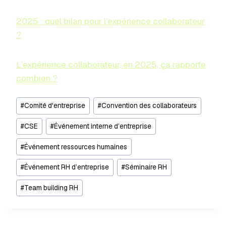
2025 : quel bilan pour l’expérience collaborateur
?
L’expérience collaborateur, en 2025, ça rapporte
combien ?
#
Comité d'entreprise
#
Convention des collaborateurs
#
CSE
#
Événement interne d’entreprise
#
Événement ressources humaines
#
Événement RH d’entreprise
#
Séminaire RH
#
Team building RH