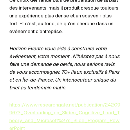
Ce choix demande plus de préparation de la part
des intervenants, mais il produit presque toujours
une expérience plus dense et un souvenir plus
fort. Et c’est, au fond, ce qu’on cherche dans un
événement d’entreprise.
Horizon Events vous aide à construire votre
événement, votre moment . N’hésitez pas à nous
faire une demande de devis, nous serions ravis
de vous accompagner. 70+ lieux exclusifs à Paris
et en Île-de-France. Un interlocuteur unique du
brief au lendemain matin.
https://www.researchgate.net/publication/24209
9673_Overloading_on_Slides_Cognitive_Load_T
heory_and_Microsoft%27s_Slide_Program_Pow
erPoint