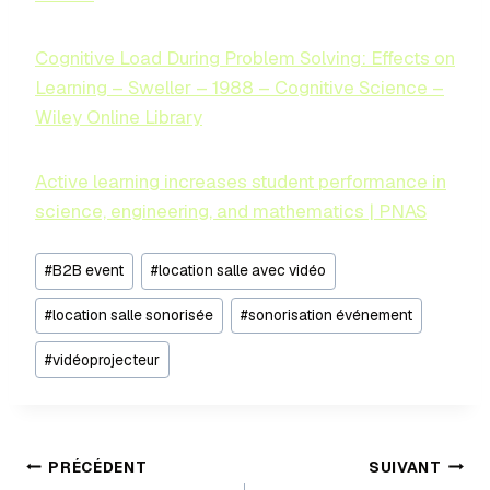
Cognitive Load During Problem Solving: Effects on
Learning – Sweller – 1988 – Cognitive Science –
Wiley Online Library
Active learning increases student performance in
science, engineering, and mathematics | PNAS
#
B2B event
#
location salle avec vidéo
#
location salle sonorisée
#
sonorisation événement
#
vidéoprojecteur
PRÉCÉDENT
SUIVANT