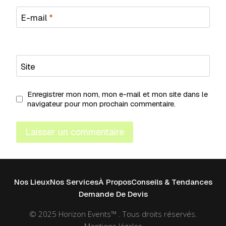
E-mail
*
Site
Enregistrer mon nom, mon e-mail et mon site dans le
navigateur pour mon prochain commentaire.
Nos Lieux
Nos Services
À Propos
Conseils & Tendances
Demande De Devis
© 2025 Horizon Events™ . Tous droits réservés.