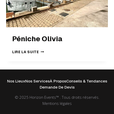
Péniche Olivia
LIRE LA SUITE
Nos Lieux
Nos Services
À Propos
Conseils & Tendances
Demande De Devis
© 2025 Horizon Events™ . Tous droits réservés.
Mentions légales